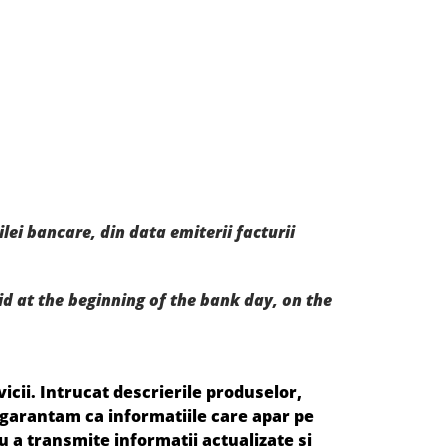
ei bancare, din data emiterii facturii
 at the beginning of the bank day, on the
cii. Intrucat descrierile produselor,
u garantam ca informatiile care apar pe
u a transmite informatii actualizate si