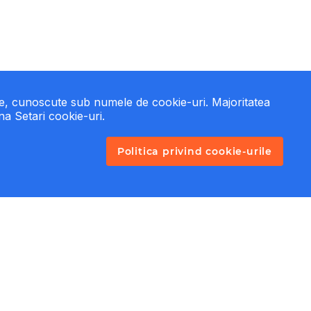
te, cunoscute sub numele de cookie-uri. Majoritatea
ina Setari cookie-uri.
Politica privind cookie-urile