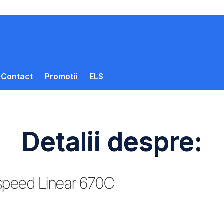
Contact
Promotii
ELS
Detalii despre:
peed Linear 670C