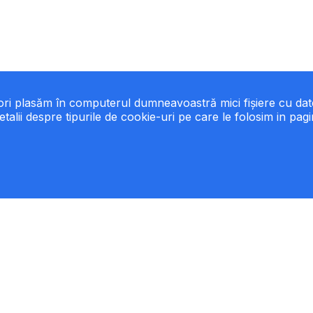
eori plasăm în computerul dumneavoastră mici fișiere cu da
etalii despre tipurile de cookie-uri pe care le folosim in pag