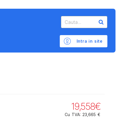
Intra in site
19,558€
Cu TVA: 23,665 €