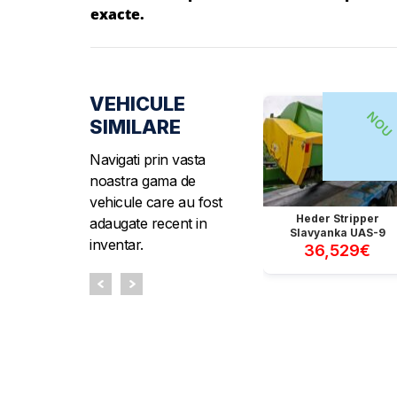
exacte.
VEHICULE
NOU
SIMILARE
Navigati prin vasta
noastra gama de
vehicule care au fost
Heder Stripper
adaugate recent in
Slavyanka UAS-9
inventar.
36,529€