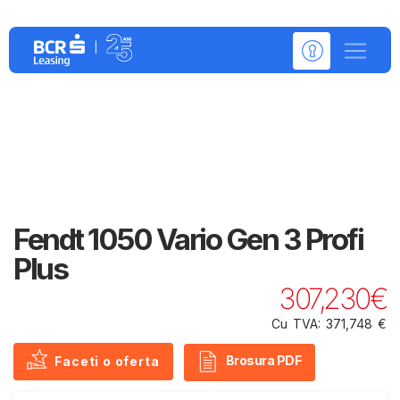
Detalii despre:
Fendt 1050 Vario Gen 3 Profi
Plus
307,230€
Cu TVA: 371,748 €
Brosura PDF
Faceti o oferta