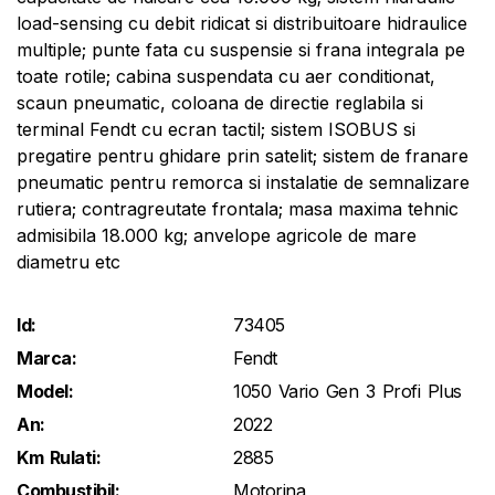
load-sensing cu debit ridicat si distribuitoare hidraulice
multiple; punte fata cu suspensie si frana integrala pe
toate rotile; cabina suspendata cu aer conditionat,
scaun pneumatic, coloana de directie reglabila si
terminal Fendt cu ecran tactil; sistem ISOBUS si
pregatire pentru ghidare prin satelit; sistem de franare
pneumatic pentru remorca si instalatie de semnalizare
rutiera; contragreutate frontala; masa maxima tehnic
admisibila 18.000 kg; anvelope agricole de mare
diametru etc
Id:
73405
Marca:
Fendt
Model:
1050 Vario Gen 3 Profi Plus
An:
2022
Km Rulati:
2885
Combustibil:
Motorina