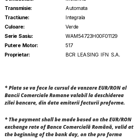
Transmisie:
Automata
Tractiune:
Integrala
Culoare:
Verde
Serie Sasiu:
WAM54723H00F01129
Putere Motor:
517
Proprietar:
BCR LEASING IFN S.A.
* Plata se va face la cursul de vanzare EUR/RON al
Bancii Comerciale Romane valabil la deschiderea
zilei bancare, din data emiterii facturii proforme.
* The payment shall be made based on the EUR/RON
exchange rate of Banca Comercială Română, valid at
the beginning of the bank day, on the pro forma