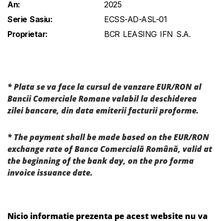
An:
2025
Serie Sasiu:
ECSS-AD-ASL-01
Proprietar:
BCR LEASING IFN S.A.
* Plata se va face la cursul de vanzare EUR/RON al
Bancii Comerciale Romane valabil la deschiderea
zilei bancare, din data emiterii facturii proforme.
* The payment shall be made based on the EUR/RON
exchange rate of Banca Comercială Română, valid at
the beginning of the bank day, on the pro forma
invoice issuance date.
Nicio informatie prezenta pe acest website nu va