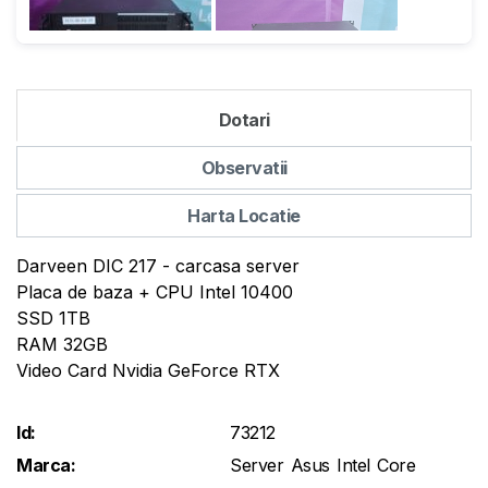
Dotari
Observatii
Harta Locatie
Darveen DIC 217 - carcasa server
Placa de baza + CPU Intel 10400
SSD 1TB
RAM 32GB
Video Card Nvidia GeForce RTX
Id:
73212
Marca:
Server Asus Intel Core