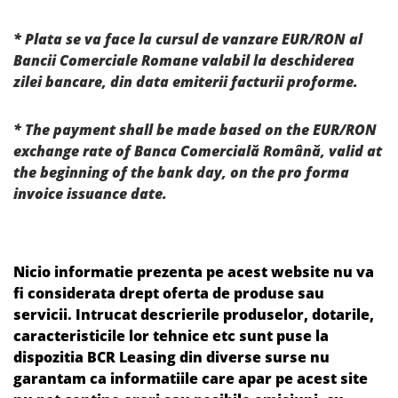
* Plata se va face la cursul de vanzare EUR/RON al
Bancii Comerciale Romane valabil la deschiderea
zilei bancare, din data emiterii facturii proforme.
* The payment shall be made based on the EUR/RON
exchange rate of Banca Comercială Română, valid at
the beginning of the bank day, on the pro forma
invoice issuance date.
Nicio informatie prezenta pe acest website nu va
fi considerata drept oferta de produse sau
servicii. Intrucat descrierile produselor, dotarile,
caracteristicile lor tehnice etc sunt puse la
dispozitia BCR Leasing din diverse surse nu
garantam ca informatiile care apar pe acest site