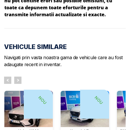
nu pot contine erori sau posibile omisiuni, cu
toate ca depunem toate eforturile pentru a
transmite informatii actualizate si exacte.
VEHICULE SIMILARE
Navigati prin vasta noastra gama de vehicule care au fost
adaugate recent in inventar.
NOU
NOU