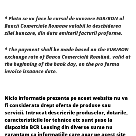
* Plata se va face la cursul de vanzare EUR/RON al
Bancii Comerciale Romane valabil la deschiderea
zilei bancare, din data emiterii facturii proforme.
* The payment shall be made based on the EUR/RON
exchange rate of Banca Comercială Română, valid at
the beginning of the bank day, on the pro forma
invoice issuance date.
Nicio informatie prezenta pe acest website nu va
fi considerata drept oferta de produse sau
servicii. Intrucat descrierile produselor, dotarile,
caracteristicile lor tehnice etc sunt puse la
dispozitia BCR Leasing din diverse surse nu
garantam ca informatiile care apar pe acest site