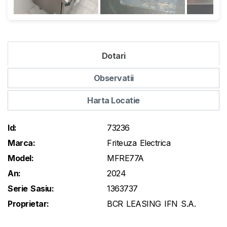
Dotari
Observatii
Harta Locatie
Id:
73236
Marca:
Friteuza Electrica
Model:
MFRE77A
An:
2024
Serie Sasiu:
1363737
Proprietar:
BCR LEASING IFN S.A.