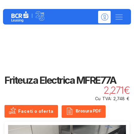
Detalii despre:
Friteuza Electrica MFRE77A
2,271€
Cu TVA: 2,748 €
Brosura PDF
Faceti o oferta