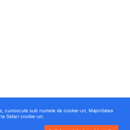
te, cunoscute sub numele de cookie-uri. Majoritatea
ina Setari cookie-uri.