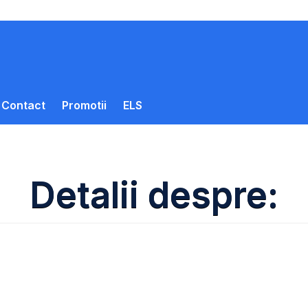
Contact
Promotii
ELS
Detalii despre: