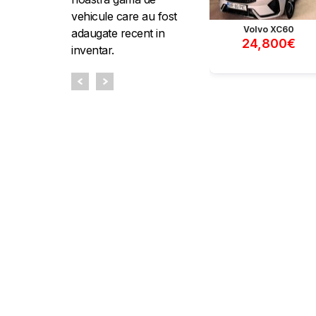
vehicule care au fost
Volvo XC60
adaugate recent in
24,800€
inventar.