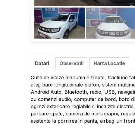
Dotari
Observatii
Harta Locatie
Cutie de viteze manuala 6 trepte, tractiune fat
aliaj, bare longitudinale plafon, sistem multi
Android Auto, Bluetooth, radio, USB, navigati
cu comenzi audio, computer de bord, bord digit
oglinzi exterioare reglabile si incalzite electr
parcare spate, camera de mers inapoi, regula
asistenta la pornirea in panta, airbag-uri fronta