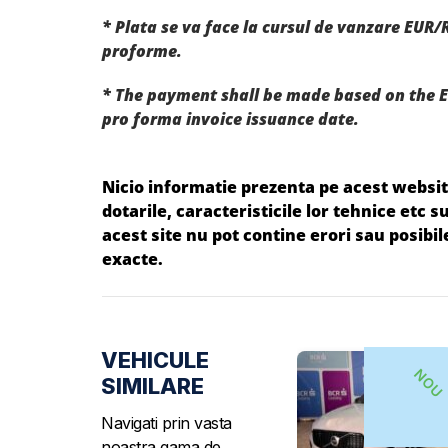
* Plata se va face la cursul de vanzare EUR/
proforme.
* The payment shall be made based on the E
pro forma invoice issuance date.
Nicio informatie prezenta pe acest website
dotarile, caracteristicile lor tehnice etc
acest site nu pot contine erori sau posibi
exacte.
VEHICULE
NOU
SIMILARE
Navigati prin vasta
noastra gama de