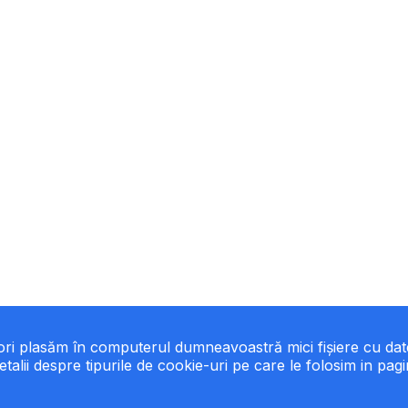
eori plasăm în computerul dumneavoastră mici fișiere cu da
etalii despre tipurile de cookie-uri pe care le folosim in pag