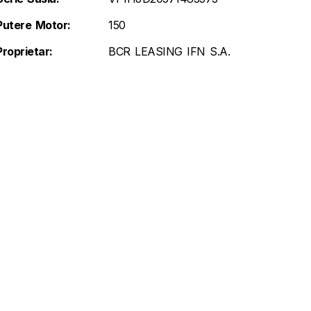
Putere Motor:
150
Proprietar:
BCR LEASING IFN S.A.