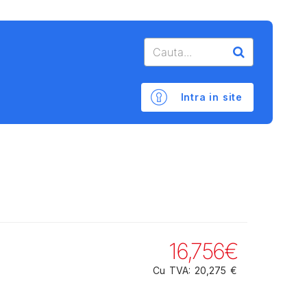
Intra in site
16,756€
Cu TVA: 20,275 €