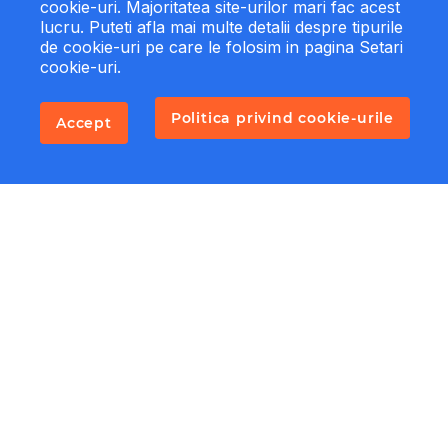
cookie-uri. Majoritatea site-urilor mari fac acest
lucru. Puteti afla mai multe detalii despre tipurile
de cookie-uri pe care le folosim in pagina Setari
cookie-uri.
Politica privind cookie-urile
Accept