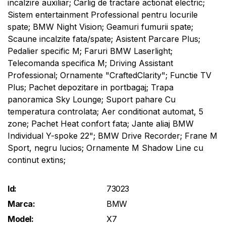
incalzire auxiliar; Carlig de tractare actionat electric;
Sistem entertainment Professional pentru locurile
spate; BMW Night Vision; Geamuri fumurii spate;
Scaune incalzite fata/spate; Asistent Parcare Plus;
Pedalier specific M; Faruri BMW Laserlight;
Telecomanda specifica M; Driving Assistant
Professional; Ornamente "CraftedClarity"; Functie TV
Plus; Pachet depozitare in portbagaj; Trapa
panoramica Sky Lounge; Suport pahare Cu
temperatura controlata; Aer conditionat automat, 5
zone; Pachet Heat confort fata; Jante aliaj BMW
Individual Y-spoke 22"; BMW Drive Recorder; Frane M
Sport, negru lucios; Ornamente M Shadow Line cu
continut extins;
Id:
73023
Marca:
BMW
Model:
X7