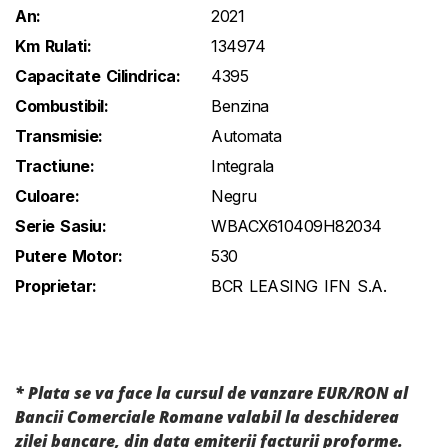
An:
2021
Km Rulati:
134974
Capacitate Cilindrica:
4395
Combustibil:
Benzina
Transmisie:
Automata
Tractiune:
Integrala
Culoare:
Negru
Serie Sasiu:
WBACX610409H82034
Putere Motor:
530
Proprietar:
BCR LEASING IFN S.A.
* Plata se va face la cursul de vanzare EUR/RON al
Bancii Comerciale Romane valabil la deschiderea
zilei bancare, din data emiterii facturii proforme.