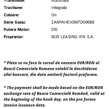
Transmisie:
Automata
Tractiune:
Integrala
Culoare:
Gri
Serie Sasiu:
ZARPAHEV3M7D09689
Putere Motor:
510
Proprietar:
BCR LEASING IFN S.A.
* Plata se va face la cursul de vanzare EUR/RON al
Bancii Comerciale Romane valabil la deschiderea
zilei bancare, din data emiterii facturii proforme.
* The payment shall be made based on the EUR/RON
exchange rate of Banca Comercială Română, valid at
the beginning of the bank day, on the pro forma
invoice issuance date.