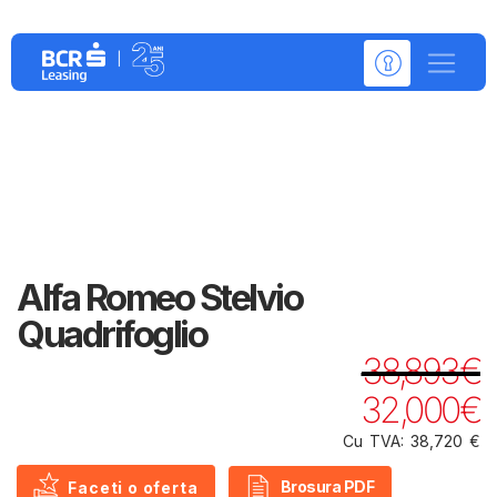
Detalii despre:
Alfa Romeo Stelvio
Quadrifoglio
38,893€
32,000€
Cu TVA: 38,720 €
Brosura PDF
Faceti o oferta